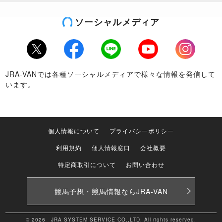
ソーシャルメディア
Twitter
Facebook
LINE
Youtube
Instagram
JRA-VANでは各種ソーシャルメディアで様々な情報を発信して
います。
個人情報について
プライバシーポリシー
利用規約
個人情報窓口
会社概要
特定商取引について
お問い合わせ
競馬予想・競馬情報なら
JRA-VAN
© 2026 JRA SYSTEM SERVICE CO.,LTD. All rights reserved.