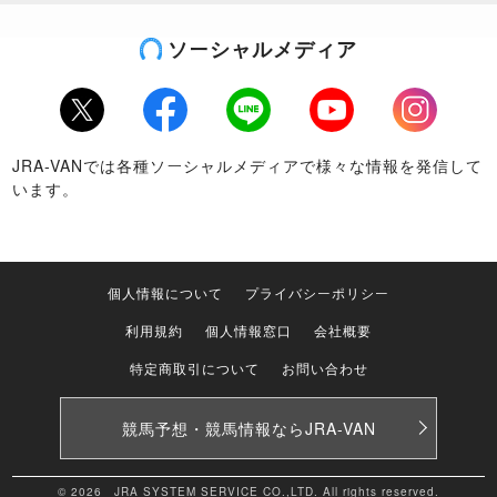
ソーシャルメディア
Twitter
Facebook
LINE
Youtube
Instagram
JRA-VANでは各種ソーシャルメディアで様々な情報を発信して
います。
個人情報について
プライバシーポリシー
利用規約
個人情報窓口
会社概要
特定商取引について
お問い合わせ
競馬予想・競馬情報なら
JRA-VAN
© 2026 JRA SYSTEM SERVICE CO.,LTD. All rights reserved.