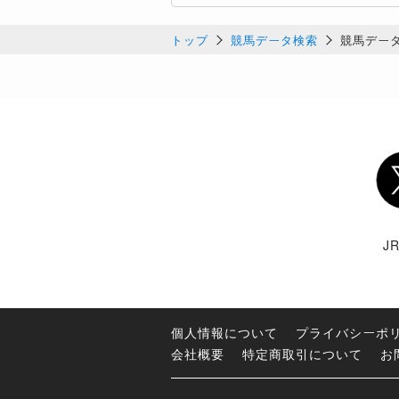
トップ
競馬データ検索
競馬デー
Twi
J
個人情報について
プライバシーポ
会社概要
特定商取引について
お