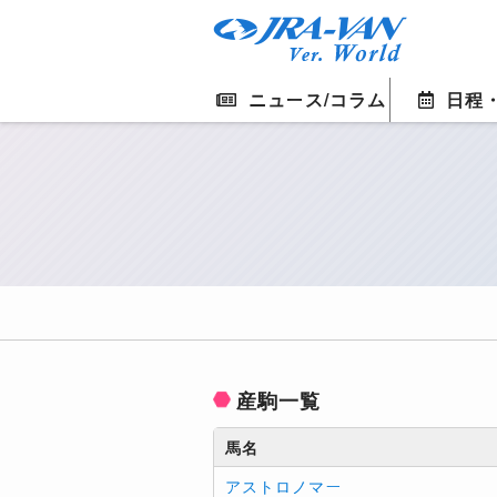
ニュース/コラム
日程
産駒一覧
馬名
アストロノマー