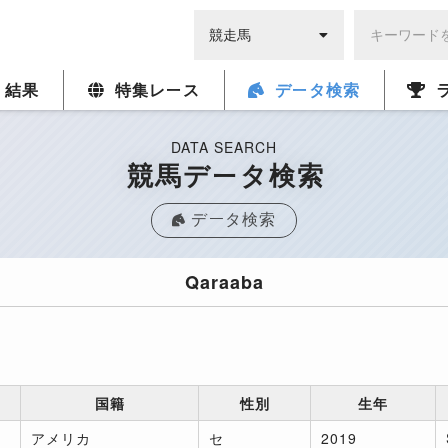
・結果
特集レース
データ検索
DATA SEARCH
競馬データ検索
データ検索
Qaraaba
国籍
性別
生年
アメリカ
セ
2019