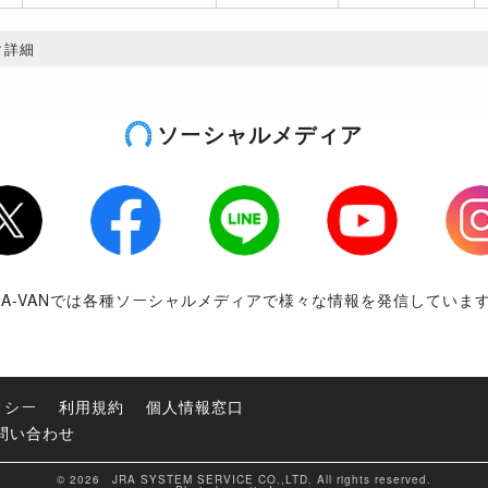
タ詳細
ソーシャルメディア
tter
Facebook
LINE
Youtube
Inst
RA-VANでは各種ソーシャルメディアで様々な情報を発信していま
リシー
利用規約
個人情報窓口
問い合わせ
© 2026 JRA SYSTEM SERVICE CO.,LTD. All rights reserved.