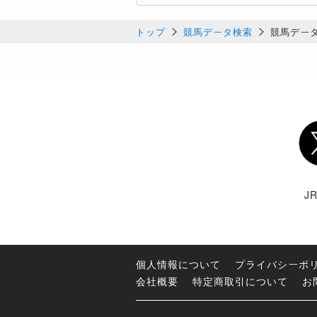
トップ
競馬データ検索
競馬デー
Twi
J
個人情報について
プライバシーポ
会社概要
特定商取引について
お