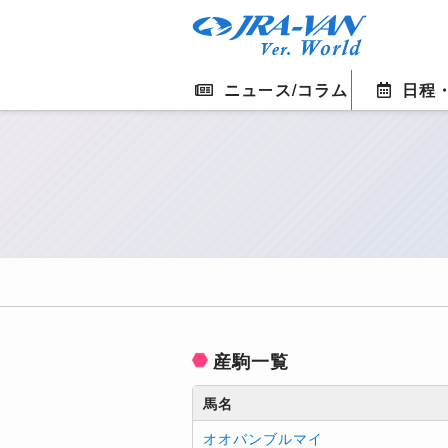
ニュース/コラム
日程
産駒一覧
馬名
オオバンブルマイ