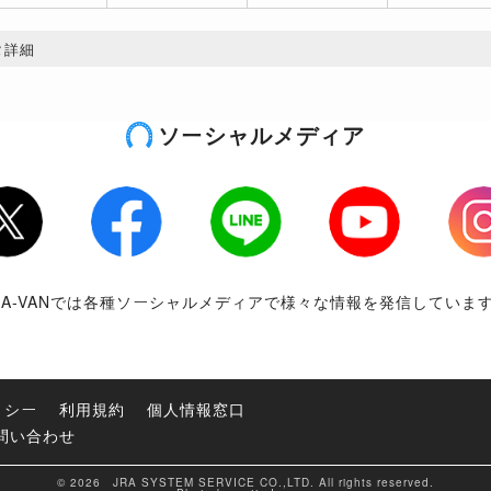
タ詳細
ソーシャルメディア
tter
Facebook
LINE
Youtube
Inst
RA-VANでは各種ソーシャルメディアで様々な情報を発信していま
リシー
利用規約
個人情報窓口
問い合わせ
© 2026 JRA SYSTEM SERVICE CO.,LTD. All rights reserved.