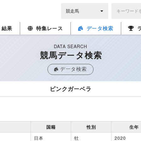
・結果
特集レース
データ検索
DATA SEARCH
競馬データ検索
データ検索
ピンクガーベラ
国籍
性別
生年
日本
牡
2020