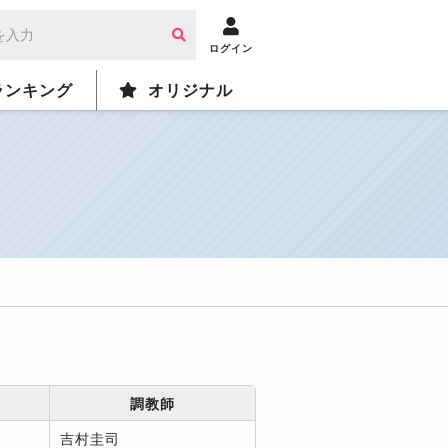
ログイン
ランキング
オリジナル
調教師
吉村圭司