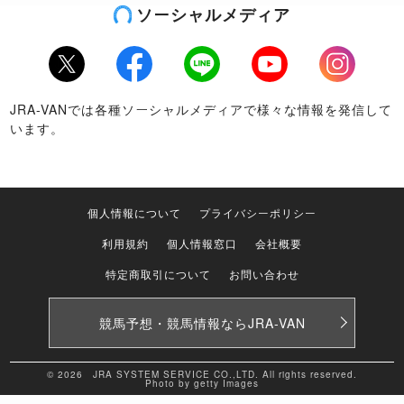
ソーシャルメディア
Twitter
Facebook
LINE
Youtube
Instagram
JRA-VANでは各種ソーシャルメディアで様々な情報を発信して
います。
個人情報について
プライバシーポリシー
利用規約
個人情報窓口
会社概要
特定商取引について
お問い合わせ
競馬予想・競馬情報なら
JRA-VAN
© 2026 JRA SYSTEM SERVICE CO.,LTD. All rights reserved.
Photo by getty Images