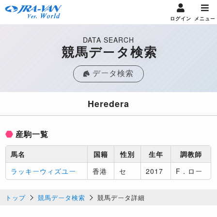
ログイン
メニュー
DATA SEARCH
競馬データ検索
データ検索
Heredera
産駒一覧
馬名
国籍
性別
生年
調教師
ラッキーウィズユー
香港
セ
2017
F．ロー
トップ
競馬データ検索
競馬データ詳細