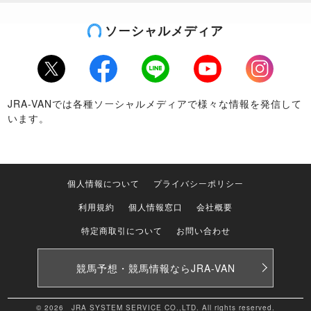
ソーシャルメディア
Twitter
Facebook
LINE
Youtube
Instagram
JRA-VANでは各種ソーシャルメディアで様々な情報を発信して
います。
個人情報について
プライバシーポリシー
利用規約
個人情報窓口
会社概要
特定商取引について
お問い合わせ
競馬予想・競馬情報なら
JRA-VAN
© 2026 JRA SYSTEM SERVICE CO.,LTD. All rights reserved.