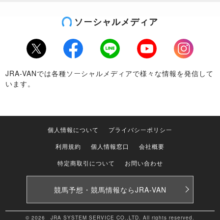
ソーシャルメディア
Twitter
Facebook
LINE
Youtube
Instagram
JRA-VANでは各種ソーシャルメディアで様々な情報を発信して
います。
個人情報について
プライバシーポリシー
利用規約
個人情報窓口
会社概要
特定商取引について
お問い合わせ
競馬予想・競馬情報なら
JRA-VAN
© 2026 JRA SYSTEM SERVICE CO.,LTD. All rights reserved.