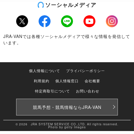
ソーシャルメディア
Twitter
Facebook
LINE
Youtube
Instagram
JRA-VANでは各種ソーシャルメディアで様々な情報を発信して
います。
個人情報について
プライバシーポリシー
利用規約
個人情報窓口
会社概要
特定商取引について
お問い合わせ
競馬予想・競馬情報なら
JRA-VAN
© 2026 JRA SYSTEM SERVICE CO.,LTD. All rights reserved.
Photo by getty Images