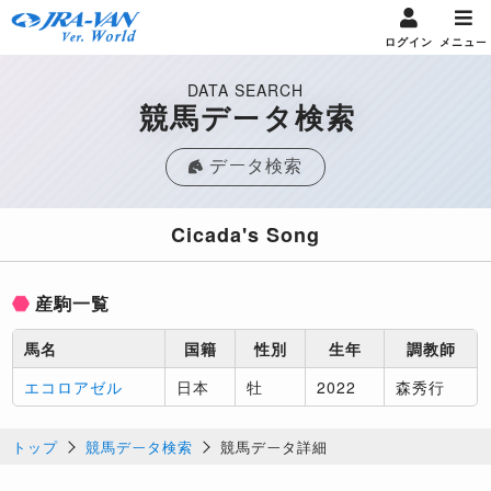
ログイン
メニュー
DATA SEARCH
競馬データ検索
データ検索
Cicada's Song
産駒一覧
馬名
国籍
性別
生年
調教師
エコロアゼル
日本
牡
2022
森秀行
トップ
競馬データ検索
競馬データ詳細