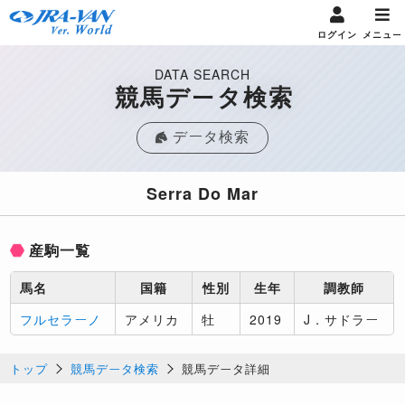
ログイン
メニュー
DATA SEARCH
競馬データ検索
データ検索
Serra Do Mar
産駒一覧
馬名
国籍
性別
生年
調教師
フルセラーノ
アメリカ
牡
2019
J．サドラー
トップ
競馬データ検索
競馬データ詳細