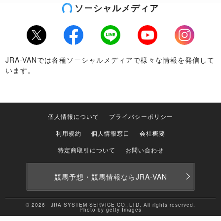
ソーシャルメディア
Twitter
Facebook
LINE
Youtube
Instagram
JRA-VANでは各種ソーシャルメディアで様々な情報を発信して
います。
個人情報について
プライバシーポリシー
利用規約
個人情報窓口
会社概要
特定商取引について
お問い合わせ
競馬予想・競馬情報なら
JRA-VAN
© 2026 JRA SYSTEM SERVICE CO.,LTD. All rights reserved.
Photo by getty Images