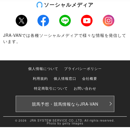
ソーシャルメディア
Twitter
Facebook
LINE
Youtube
Instagram
JRA-VANでは各種ソーシャルメディアで様々な情報を発信して
います。
個人情報について
プライバシーポリシー
利用規約
個人情報窓口
会社概要
特定商取引について
お問い合わせ
競馬予想・競馬情報なら
JRA-VAN
© 2026 JRA SYSTEM SERVICE CO.,LTD. All rights reserved.
Photo by getty Images