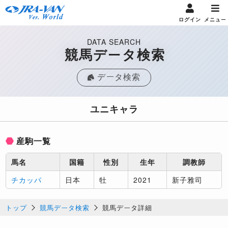
ログイン
メニュー
DATA SEARCH
競馬データ検索
データ検索
ユニキャラ
産駒一覧
馬名
国籍
性別
生年
調教師
チカッパ
日本
牡
2021
新子雅司
トップ
競馬データ検索
競馬データ詳細