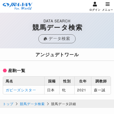
ログイン
メニュー
DATA SEARCH
競馬データ検索
データ検索
アンジュデトワール
産駒一覧
馬名
国籍
性別
生年
調教師
ガビーズシスター
日本
牝
2021
森一誠
トップ
競馬データ検索
競馬データ詳細