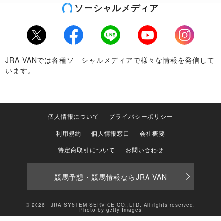
ソーシャルメディア
Twitter
Facebook
LINE
Youtube
Instagram
JRA-VANでは各種ソーシャルメディアで様々な情報を発信して
います。
個人情報について
プライバシーポリシー
利用規約
個人情報窓口
会社概要
特定商取引について
お問い合わせ
競馬予想・競馬情報なら
JRA-VAN
© 2026 JRA SYSTEM SERVICE CO.,LTD. All rights reserved.
Photo by getty Images