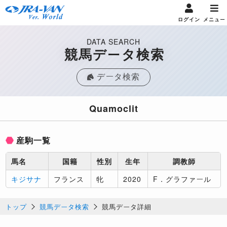
ログイン
メニュー
DATA SEARCH
競馬データ検索
データ検索
Quamoclit
産駒一覧
馬名
国籍
性別
生年
調教師
キジサナ
フランス
牝
2020
F．グラファール
トップ
競馬データ検索
競馬データ詳細