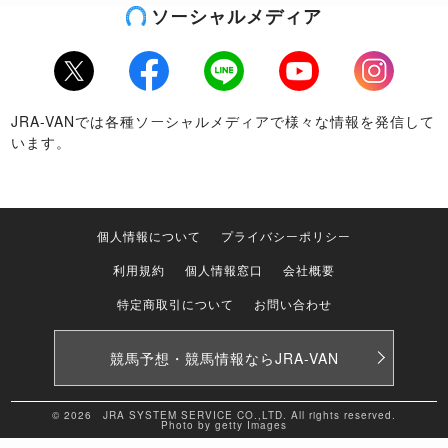
ソーシャルメディア
Twitter
Facebook
LINE
Youtube
Instagram
JRA-VANでは各種ソーシャルメディアで様々な情報を発信して
います。
個人情報について
プライバシーポリシー
利用規約
個人情報窓口
会社概要
特定商取引について
お問い合わせ
競馬予想・競馬情報なら
JRA-VAN
© 2026 JRA SYSTEM SERVICE CO.,LTD. All rights reserved.
Photo by getty Images