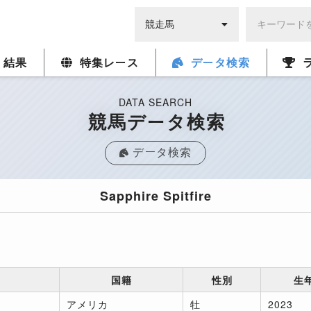
・結果
特集レース
データ検索
DATA SEARCH
競馬データ検索
データ検索
Sapphire Spitfire
国籍
性別
生
アメリカ
牡
2023