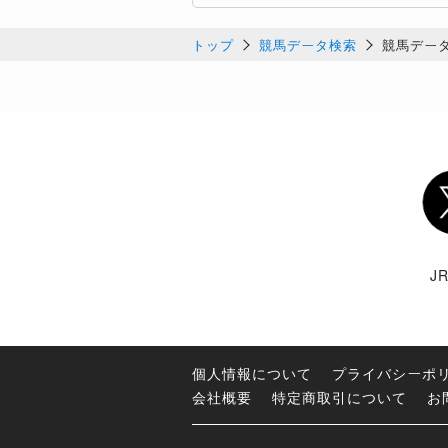
トップ
競馬データ検索
競馬デー
Twi
J
個人情報について
プライバシーポ
会社概要
特定商取引について
お