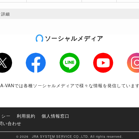
タ詳細
ソーシャルメディア
tter
Facebook
LINE
Youtube
Inst
RA-VANでは各種ソーシャルメディアで様々な情報を発信していま
リシー
利用規約
個人情報窓口
問い合わせ
© 2026 JRA SYSTEM SERVICE CO.,LTD. All rights reserved.