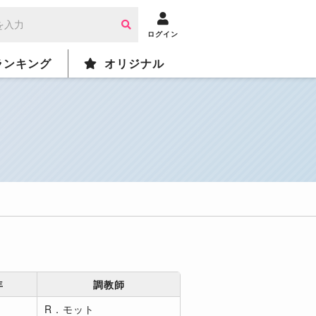
ログイン
ランキング
オリジナル
年
調教師
R．モット