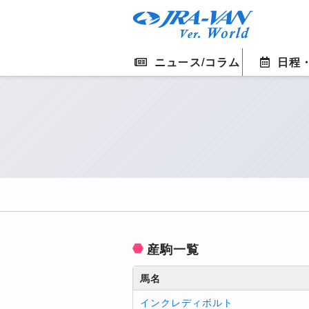
ニュース/コラム
日程
産駒一覧
馬名
インクレディボルト