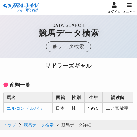
ログイン
メニュー
DATA SEARCH
競馬データ検索
データ検索
サドラーズギャル
産駒一覧
馬名
国籍
性別
生年
調教師
エルコンドルパサー
日本
牡
1995
二ノ宮敬宇
トップ
競馬データ検索
競馬データ詳細