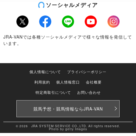
ソーシャルメディア
Twitter
Facebook
LINE
Youtube
Instagram
JRA-VANでは各種ソーシャルメディアで様々な情報を発信して
います。
個人情報について
プライバシーポリシー
利用規約
個人情報窓口
会社概要
特定商取引について
お問い合わせ
競馬予想・競馬情報なら
JRA-VAN
© 2026 JRA SYSTEM SERVICE CO.,LTD. All rights reserved.
Photo by getty Images