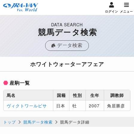
ログイン
メニュー
DATA SEARCH
競馬データ検索
データ検索
ホワイトウォーターアフェア
産駒一覧
馬名
国籍
性別
生年
調教師
ヴィクトワールピサ
日本
牡
2007
角居勝彦
トップ
競馬データ検索
競馬データ詳細