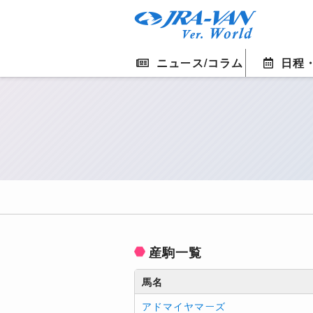
ニュース/コラム
日程
産駒一覧
馬名
アドマイヤマーズ