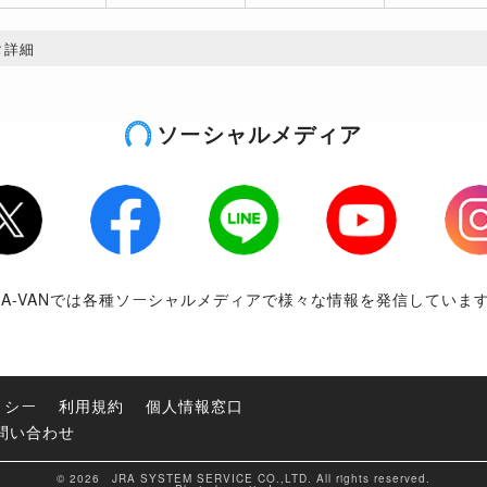
タ詳細
ソーシャルメディア
tter
Facebook
LINE
Youtube
Inst
RA-VANでは各種ソーシャルメディアで様々な情報を発信していま
リシー
利用規約
個人情報窓口
問い合わせ
© 2026 JRA SYSTEM SERVICE CO.,LTD. All rights reserved.