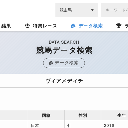
・結果
特集レース
データ検索
DATA SEARCH
競馬データ検索
データ検索
ヴィアメディチ
国籍
性別
生年
日本
牡
2016