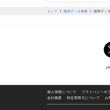
トップ
競馬データ検索
競馬デー
Twi
J
個人情報について
プライバシーポ
会社概要
特定商取引について
お