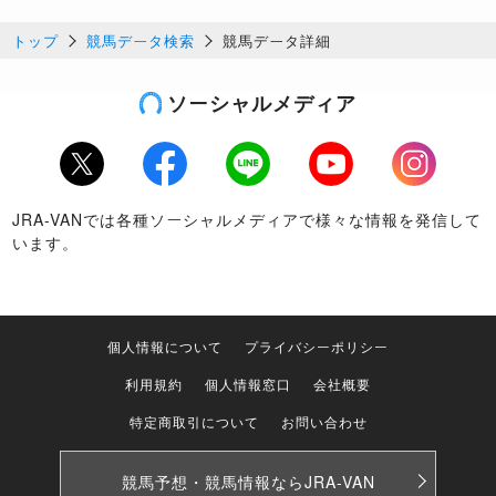
トップ
競馬データ検索
競馬データ詳細
ソーシャルメディア
Twitter
Facebook
LINE
Youtube
Instagram
JRA-VANでは各種ソーシャルメディアで様々な情報を発信して
います。
個人情報について
プライバシーポリシー
利用規約
個人情報窓口
会社概要
特定商取引について
お問い合わせ
競馬予想・競馬情報なら
JRA-VAN