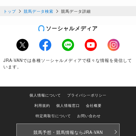
トップ
競馬データ検索
競馬データ詳細
ソーシャルメディア
Twitter
Facebook
LINE
Youtube
Instagram
JRA-VANでは各種ソーシャルメディアで様々な情報を発信して
います。
個人情報について
プライバシーポリシー
利用規約
個人情報窓口
会社概要
特定商取引について
お問い合わせ
競馬予想・競馬情報なら
JRA-VAN