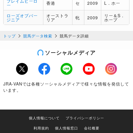
フレイムヒーロ
香港
セ
2009
L．ホー
ー
ローズオブバー
オーストラ
リー＆S．
牝
2009
ジニア
リア
ホープ
トップ
競馬データ検索
競馬データ詳細
ソーシャルメディア
Twitter
Facebook
LINE
Youtube
Instagram
JRA-VANでは各種ソーシャルメディアで様々な情報を発信して
います。
個人情報について
プライバシーポリシー
利用規約
個人情報窓口
会社概要