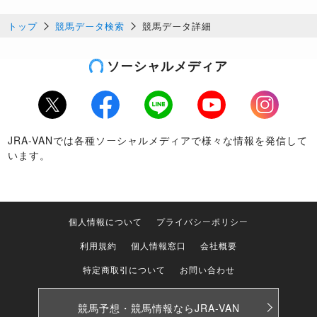
トップ
競馬データ検索
競馬データ詳細
ソーシャルメディア
Twitter
Facebook
LINE
Youtube
Instagram
JRA-VANでは各種ソーシャルメディアで様々な情報を発信して
います。
個人情報について
プライバシーポリシー
利用規約
個人情報窓口
会社概要
特定商取引について
お問い合わせ
競馬予想・競馬情報なら
JRA-VAN