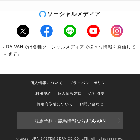
ソーシャルメディア
Twitter
Facebook
LINE
Youtube
Instagram
JRA-VANでは各種ソーシャルメディアで様々な情報を発信して
います。
個人情報について
プライバシーポリシー
利用規約
個人情報窓口
会社概要
特定商取引について
お問い合わせ
競馬予想・競馬情報なら
JRA-VAN
© 2026 JRA SYSTEM SERVICE CO.,LTD. All rights reserved.