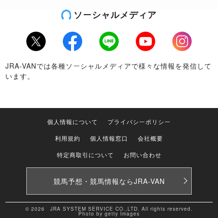
ソーシャルメディア
Twitter
Facebook
LINE
Youtube
Instagram
JRA-VANでは各種ソーシャルメディアで様々な情報を発信して
います。
個人情報について
プライバシーポリシー
利用規約
個人情報窓口
会社概要
特定商取引について
お問い合わせ
競馬予想・競馬情報なら
JRA-VAN
© 2026 JRA SYSTEM SERVICE CO.,LTD. All rights reserved.
Photo by getty Images