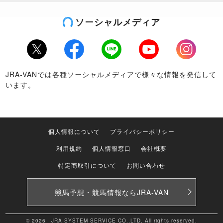
ソーシャルメディア
Twitter
Facebook
LINE
Youtube
Instagram
JRA-VANでは各種ソーシャルメディアで様々な情報を発信して
います。
個人情報について
プライバシーポリシー
利用規約
個人情報窓口
会社概要
特定商取引について
お問い合わせ
競馬予想・競馬情報なら
JRA-VAN
© 2026 JRA SYSTEM SERVICE CO.,LTD. All rights reserved.