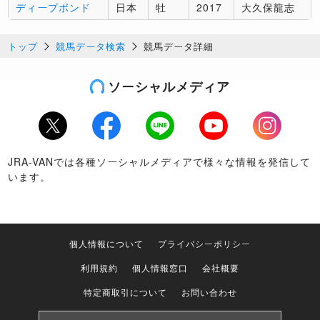
ディープボンド
日本
牡
2017
大久保龍志
トップ
競馬データ検索
競馬データ詳細
ソーシャルメディア
Twitter
Facebook
LINE
Youtube
Instagram
JRA-VANでは各種ソーシャルメディアで様々な情報を発信して
います。
個人情報について
プライバシーポリシー
利用規約
個人情報窓口
会社概要
特定商取引について
お問い合わせ