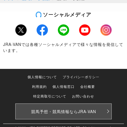
ソーシャルメディア
Twitter
Facebook
LINE
Youtube
Instagram
JRA-VANでは各種ソーシャルメディアで様々な情報を発信して
います。
個人情報について
プライバシーポリシー
利用規約
個人情報窓口
会社概要
特定商取引について
お問い合わせ
競馬予想・競馬情報なら
JRA-VAN