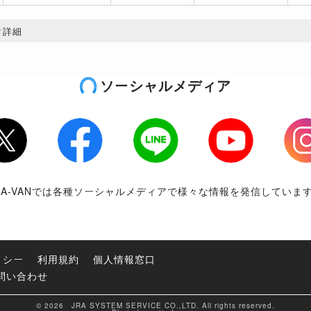
タ詳細
ソーシャルメディア
tter
Facebook
LINE
Youtube
Inst
RA-VANでは各種ソーシャルメディアで様々な情報を発信していま
リシー
利用規約
個人情報窓口
問い合わせ
© 2026 JRA SYSTEM SERVICE CO.,LTD. All rights reserved.