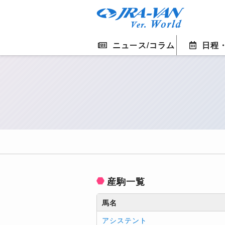
ニュース/コラム
日程
産駒一覧
馬名
アシステント