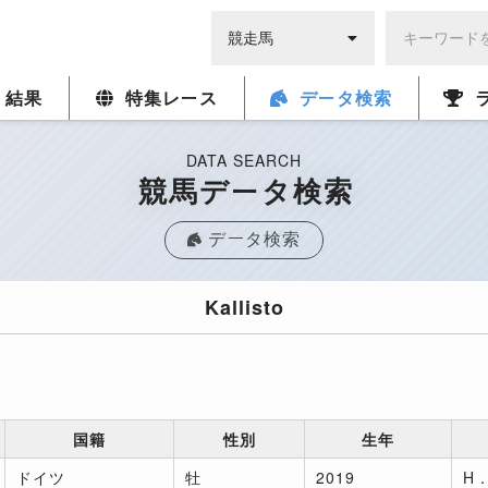
・結果
特集レース
データ検索
DATA SEARCH
競馬データ検索
データ検索
Kallisto
国籍
性別
生年
ドイツ
牡
2019
H