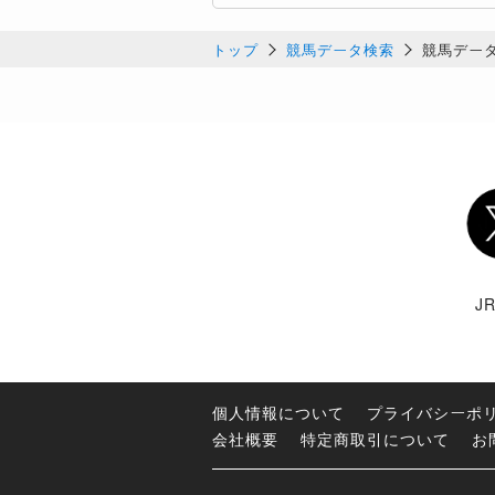
トップ
競馬データ検索
競馬デー
Twi
J
個人情報について
プライバシーポ
会社概要
特定商取引について
お