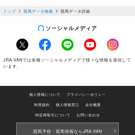
トップ
競馬データ検索
競馬データ詳細
ソーシャルメディア
Twitter
Facebook
LINE
Youtube
Instagram
JRA-VANでは各種ソーシャルメディアで様々な情報を発信して
います。
個人情報について
プライバシーポリシー
利用規約
個人情報窓口
会社概要
特定商取引について
お問い合わせ
競馬予想・競馬情報なら
JRA-VAN