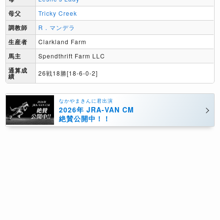
母父
Tricky Creek
調教師
R．マンデラ
生産者
Clarkland Farm
馬主
Spendthrift Farm LLC
通算成
26戦18勝[18-6-0-2]
績
なかやまきんに君出演
2026年 JRA-VAN CM
絶賛公開中！！