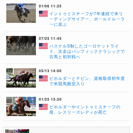
01/06 11:25
​イントゥミスチーフが7年連続で米リ
ーディングサイアー、ボールドルーラ
ーに並ぶ
07/25 11:45
ハスケルS制したゴーロケットライ
ド、次走はパシフィッククラシックで
古馬と初対戦へ
05/13 14:00
​ビホルダーとテピン、資格取得初年度
で米競馬殿堂入り
01/25 13:20
ビホルダーやイントゥミスチーフの
母、レスリーズレディが死亡