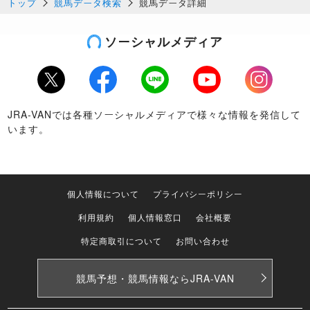
トップ
競馬データ検索
競馬データ詳細
ソーシャルメディア
Twitter
Facebook
LINE
Youtube
Instagram
JRA-VANでは各種ソーシャルメディアで様々な情報を発信して
います。
個人情報について
プライバシーポリシー
利用規約
個人情報窓口
会社概要
特定商取引について
お問い合わせ
競馬予想・競馬情報なら
JRA-VAN