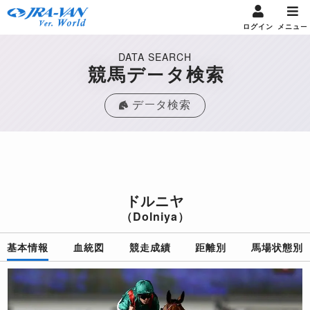
ログイン
メニュー
DATA SEARCH
競馬データ検索
データ検索
ドルニヤ
（Dolniya）
基本情報
血統図
競走成績
距離別
馬場状態別