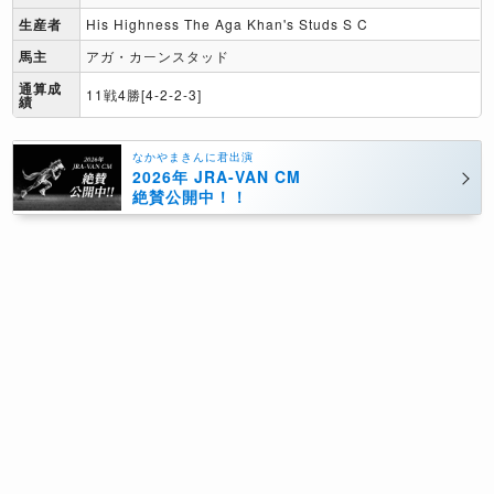
生産者
His Highness The Aga Khan's Studs S C
馬主
アガ・カーンスタッド
通算成
11戦4勝[4-2-2-3]
績
なかやまきんに君出演
2026年 JRA-VAN CM
絶賛公開中！！