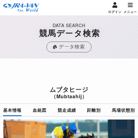
ログイン
メニュー
DATA SEARCH
競馬データ検索
データ検索
ムブタヒージ
（Mubtaahij）
基本情報
血統図
競走成績
距離別
馬場状態別