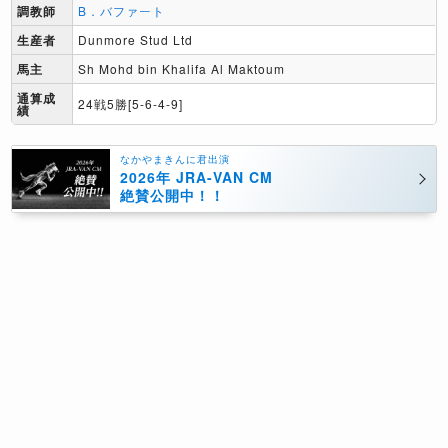
調教師
B．バファート
生産者
Dunmore Stud Ltd
馬主
Sh Mohd bin Khalifa Al Maktoum
通算成
24戦5勝[5-6-4-9]
績
なかやまきんに君出演
2026年 JRA-VAN CM
絶賛公開中！！