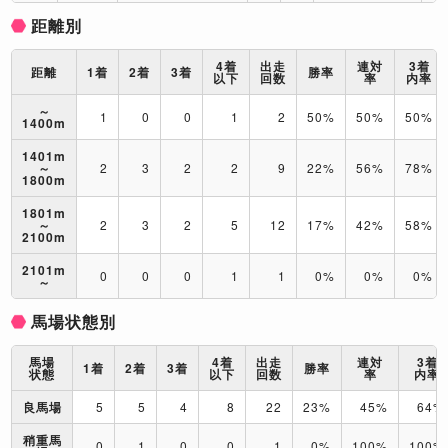
距離別
4着
出走
連対
3着
距離
1着
2着
3着
勝率
以下
回数
率
内率
～
1
0
0
1
2
50%
50%
50%
1400m
1401m
～
2
3
2
2
9
22%
56%
78%
1800m
1801m
～
2
3
2
5
12
17%
42%
58%
2100m
2101m
0
0
0
1
1
0%
0%
0%
～
馬場状態別
馬場
4着
出走
連対
3着
1着
2着
3着
勝率
状態
以下
回数
率
内率
良馬場
5
5
4
8
22
23%
45%
64%
稍重馬
0
1
0
0
1
0%
100%
100%