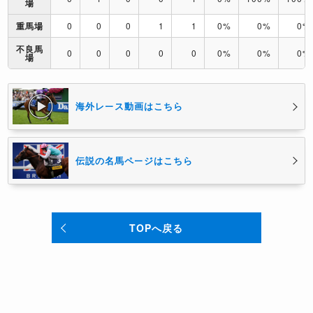
場
重馬場
0
0
0
1
1
0%
0%
0%
不良馬
0
0
0
0
0
0%
0%
0%
場
海外レース動画はこちら
伝説の名馬ページはこちら
TOPへ戻る