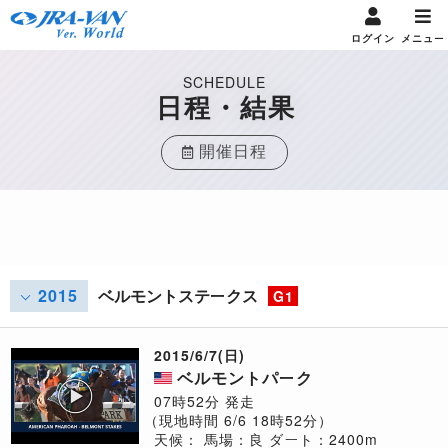
ログイン
メニュー
SCHEDULE
日程・結果
開催日程
2015
ベルモントステークス
G1
2015/6/7(日)
ベルモントパーク
07時52分 発走
（現地時間 6/6 18時52分）
天候：
馬場：良
ダート：2400m