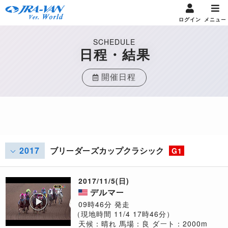
ログイン
メニュー
SCHEDULE
日程・結果
開催日程
2017
ブリーダーズカップクラシック
G1
2017/11/5(日)
デルマー
09時46分 発走
（現地時間 11/4 17時46分）
天候：晴れ
馬場：良
ダート：2000m