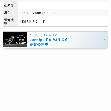
生産者
馬主
Ranlo Investments, Llc
通算成
14戦7勝[7-2-1-4]
績
なかやまきんに君出演
2026年 JRA-VAN CM
絶賛公開中！！