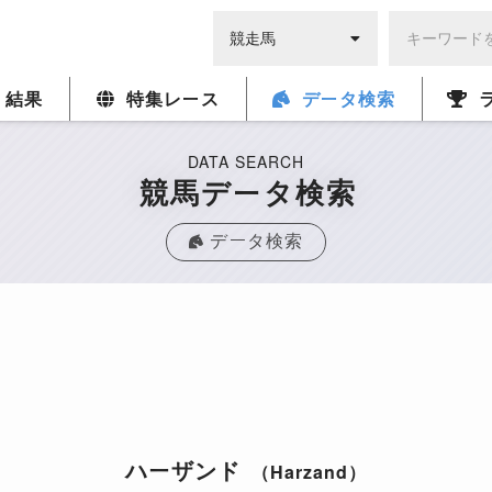
・結果
特集レース
データ検索
DATA SEARCH
競馬データ検索
データ検索
ハーザンド
（Harzand）