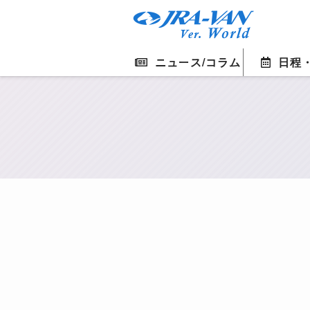
ニュース/コラム
日程