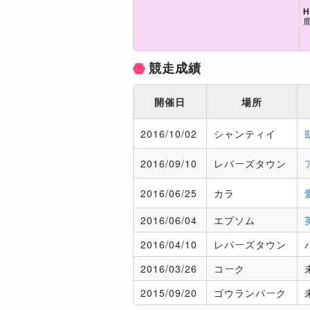
H
競走成績
開催日
場所
2016/
10/02
シャンティイ
2016/
09/10
レパーズタウン
2016/
06/25
カラ
2016/
06/04
エプソム
2016/
04/10
レパーズタウン
2016/
03/26
コーク
2015/
09/20
ゴウランパーク