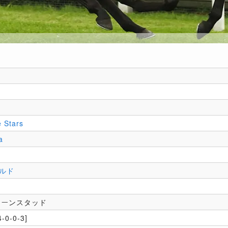
 Stars
a
ルド
カーンスタッド
-0-0-3]