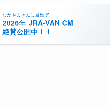
なかやまきんに君出演
2026年 JRA-VAN CM
絶賛公開中！！