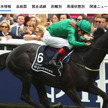
基本情報
血統図
競走成績
距離別
馬場状態別
関連ニュー