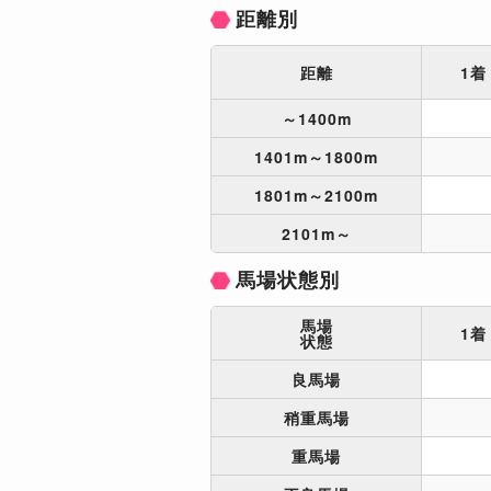
距離別
距離
1着
～1400m
1401m～1800m
1801m～2100m
2101m～
馬場状態別
馬場
1着
状態
良馬場
稍重馬場
重馬場