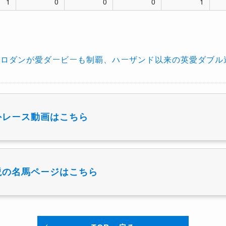
1
0
0
0
1
トロダンが愛ダービーも制覇、ハーザンド以来の英愛ダブル
外レース動画はこちら
説の名馬ページはこちら