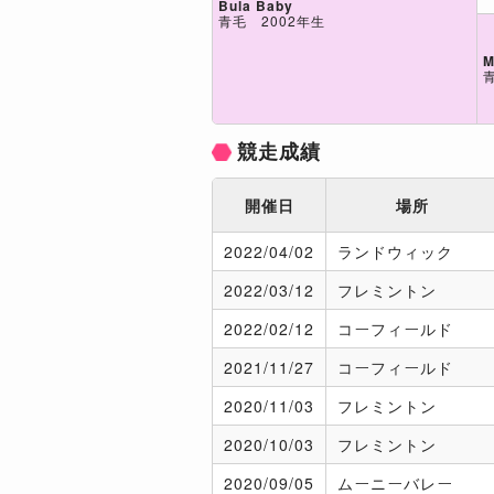
Bula Baby
青毛 2002年生
M
競走成績
開催日
場所
2022/
04/02
ランドウィック
2022/
03/12
フレミントン
2022/
02/12
コーフィールド
2021/
11/27
コーフィールド
2020/
11/03
フレミントン
2020/
10/03
フレミントン
2020/
09/05
ムーニーバレー