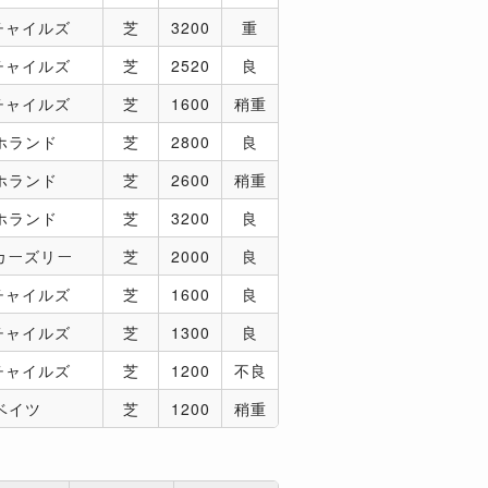
チャイルズ
芝
3200
重
チャイルズ
芝
2520
良
チャイルズ
芝
1600
稍重
ホランド
芝
2800
良
ホランド
芝
2600
稍重
ホランド
芝
3200
良
カーズリー
芝
2000
良
チャイルズ
芝
1600
良
チャイルズ
芝
1300
良
チャイルズ
芝
1200
不良
ベイツ
芝
1200
稍重