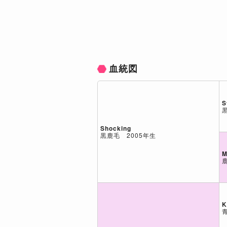
血統図
S
Shocking
黒鹿毛 2005年生
M
K