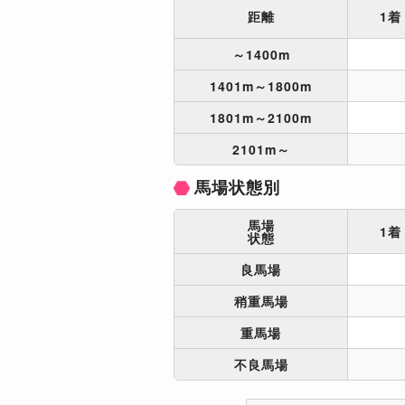
距離
1着
～1400m
1401m～1800m
1801m～2100m
2101m～
馬場状態別
馬場
1着
状態
良馬場
稍重馬場
重馬場
不良馬場