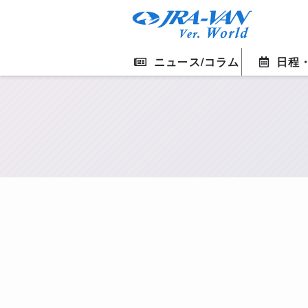
ニュース/コラム
日程