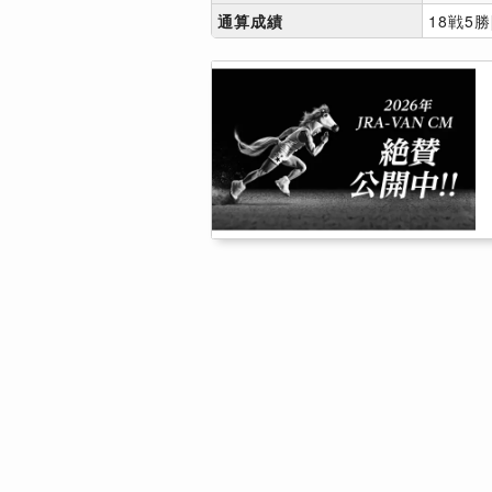
通算成績
18戦5勝[