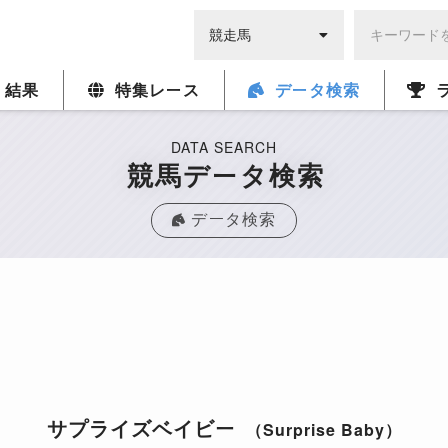
・結果
特集レース
データ検索
DATA SEARCH
競馬データ検索
データ検索
サプライズベイビー
（Surprise Baby）