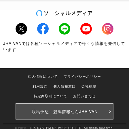
ソーシャルメディア
Twitter
Facebook
LINE
Youtube
Instagram
JRA-VANでは各種ソーシャルメディアで様々な情報を発信して
います。
個人情報について
プライバシーポリシー
利用規約
個人情報窓口
会社概要
特定商取引について
お問い合わせ
競馬予想・競馬情報なら
JRA-VAN
© 2026 JRA SYSTEM SERVICE CO.,LTD. All rights reserved.