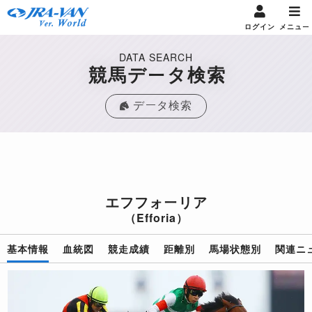
ログイン
メニュー
DATA SEARCH
競馬データ検索
データ検索
エフフォーリア
（Efforia）
基本情報
血統図
競走成績
距離別
馬場状態別
関連ニ