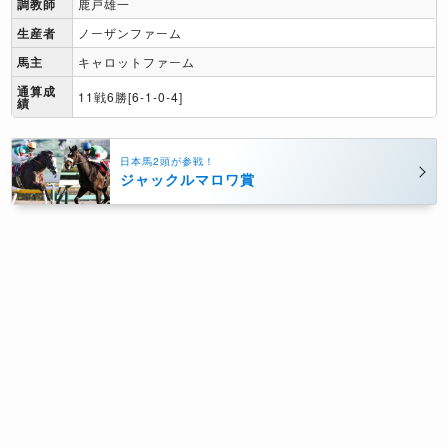
調教師
鹿戸雄一
生産者
ノーザンファーム
馬主
キャロットファーム
通算成
11戦6勝[6-1-0-4]
績
日本馬2頭が参戦！
ジャックルマロワ賞