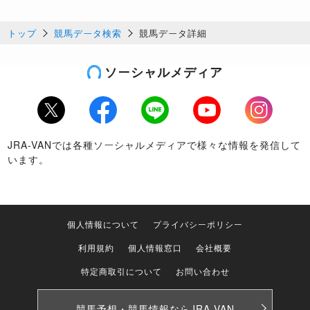
トップ
競馬データ検索
競馬データ詳細
ソーシャルメディア
Twitter
Facebook
LINE
Youtube
Instagram
JRA-VANでは各種ソーシャルメディアで様々な情報を発信して
います。
個人情報について
プライバシーポリシー
利用規約
個人情報窓口
会社概要
特定商取引について
お問い合わせ
競馬予想・競馬情報なら
JRA-VAN