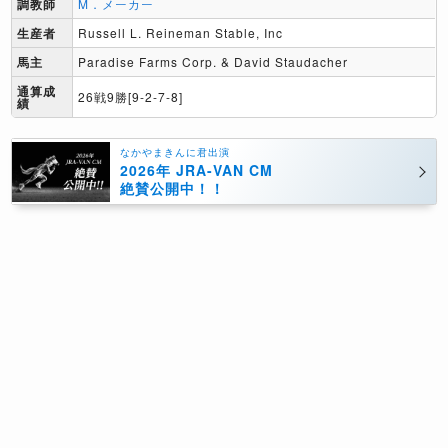
調教師
M．メーカー
生産者
Russell L. Reineman Stable, Inc
馬主
Paradise Farms Corp. & David Staudacher
通算成
26戦9勝[9-2-7-8]
績
なかやまきんに君出演
2026年 JRA-VAN CM
絶賛公開中！！