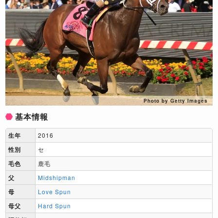
Photo by Getty Images
基本情報
生年
2016
性別
セ
毛色
鹿毛
父
Midshipman
母
Love Spun
母父
Hard Spun