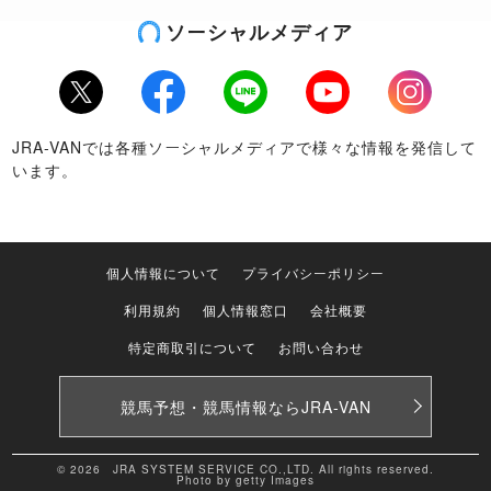
ソーシャルメディア
Twitter
Facebook
LINE
Youtube
Instagram
JRA-VANでは各種ソーシャルメディアで様々な情報を発信して
います。
個人情報について
プライバシーポリシー
利用規約
個人情報窓口
会社概要
特定商取引について
お問い合わせ
競馬予想・競馬情報なら
JRA-VAN
© 2026 JRA SYSTEM SERVICE CO.,LTD. All rights reserved.
Photo by getty Images