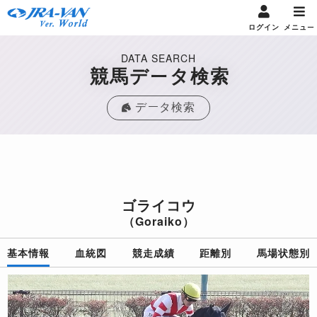
ログイン
メニュー
DATA SEARCH
競馬データ検索
データ検索
ゴライコウ
（Goraiko）
基本情報
血統図
競走成績
距離別
馬場状態別