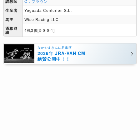
調教師
C．ブラウン
生産者
Yeguada Centurion S.L.
馬主
Wise Racing LLC
通算成
4戦3勝[3-0-0-1]
績
なかやまきんに君出演
2026年 JRA-VAN CM
絶賛公開中！！