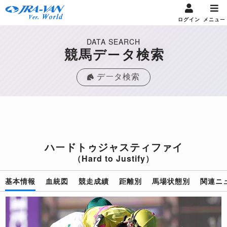
ログイン
メニュー
DATA SEARCH
競馬データ検索
データ検索
ハードトゥジャスティファイ
（Hard to Justify）
基本情報
血統図
競走成績
距離別
馬場状態別
関連ニ