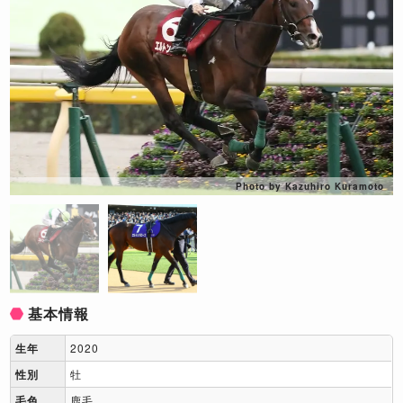
Photo by Kazuhiro Kuramoto
基本情報
生年
2020
性別
牡
毛色
鹿毛