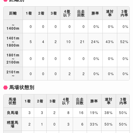
4着
出走
連対
3着
距離
1着
2着
3着
勝率
以下
回数
率
内率
～
0
0
0
0
0
0%
0%
0%
1400m
1401m
～
5
4
2
10
21
24%
43%
52%
1800m
1801m
～
0
0
0
0
0
0%
0%
0%
2100m
2101m
0
0
0
2
2
0%
0%
0%
～
馬場状態別
馬場
4着
出走
連対
3着
1着
2着
3着
勝率
状態
以下
回数
率
内率
良馬場
3
3
2
8
16
19%
38%
50%
稍重馬
2
1
0
3
6
33%
50%
50%
場