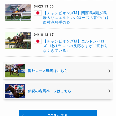
04/23 13:00
【チャンピオンズM】関西馬4頭が馬
場入り…エルトンバローズの背中には
西村淳騎手の姿
04/18 12:17
【チャンピオンズM】エルトンバロー
ズ11秒1ラストの反応さすが「変わり
なくきている」
海外レース動画はこちら
伝説の名馬ページはこちら
TOPへ戻る