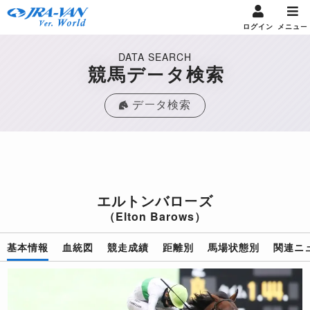
ログイン
メニュー
DATA SEARCH
競馬データ検索
データ検索
エルトンバローズ
（Elton Barows）
基本情報
血統図
競走成績
距離別
馬場状態別
関連ニ