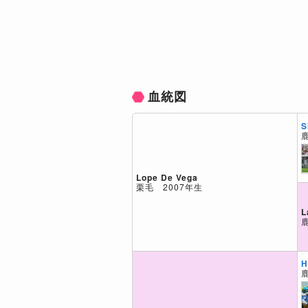
血統図
S
Lope De Vega
栗毛 2007年生
L
H