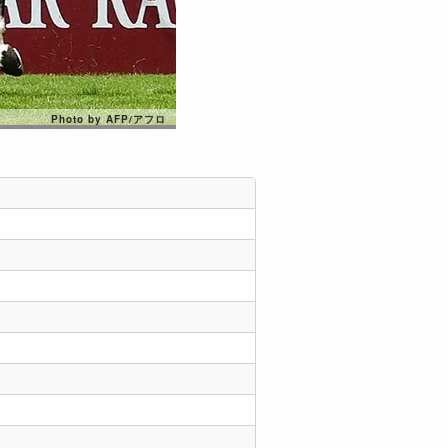
Photo by AFP/アフロ