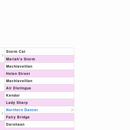
Storm Cat
Mariah's Storm
Machiavellian
Helen Street
Machiavellian
Air Distingue
Kendor
Lady Sharp
Northern Dancer
Fairy Bridge
Darshaan