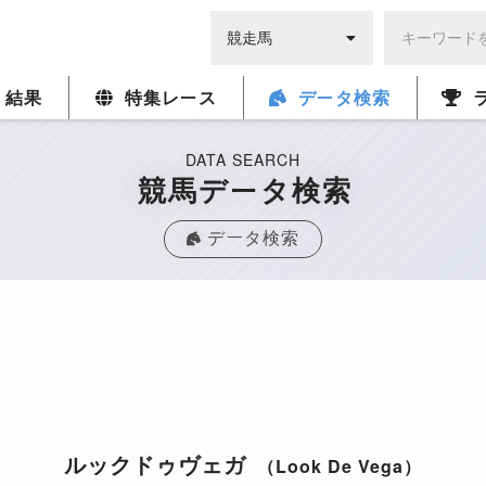
・結果
特集レース
データ検索
DATA SEARCH
競馬データ検索
データ検索
ルックドゥヴェガ
（Look De Vega）