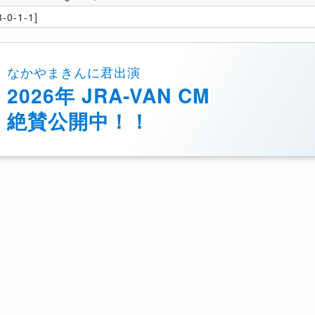
-0-1-1]
なかやまきんに君出演
2026年 JRA-VAN CM
絶賛公開中！！