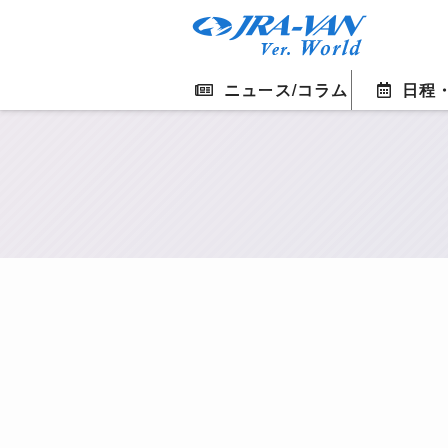
ニュース/コラム
日程