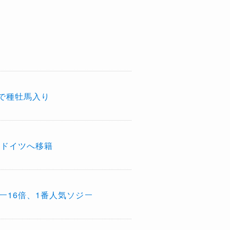
で種牡馬入り
はドイツへ移籍
ー16倍、1番人気ソジー