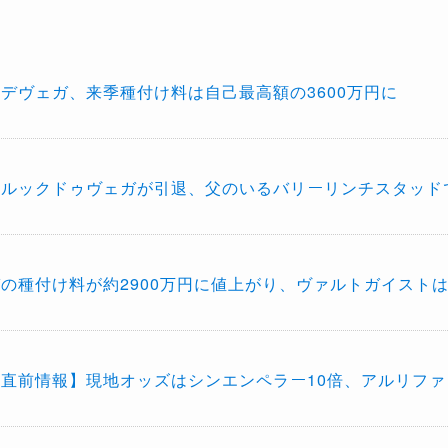
デヴェガ、来季種付け料は自己最高額の3600万円に
馬ルックドゥヴェガが引退、父のいるバリーリンチスタッド
の種付け料が約2900万円に値上がり、ヴァルトガイスト
直前情報】現地オッズはシンエンペラー10倍、アルリファ