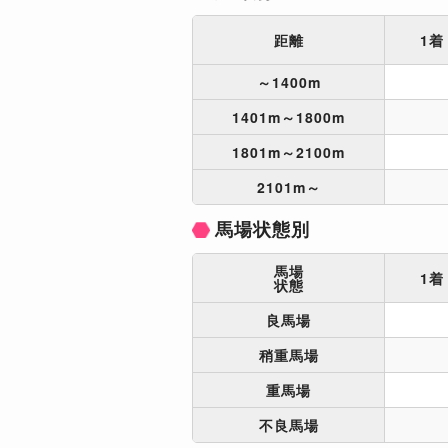
距離
1着
～1400m
1401m～1800m
1801m～2100m
2101m～
馬場状態別
馬場
1着
状態
良馬場
稍重馬場
重馬場
不良馬場