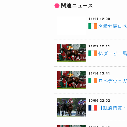
関連ニュース
11/11 12:00
名種牡馬ロペ
11/21 12:11
仏ダービー
11/14 13:41
ロペデヴェガ
10/06 22:02
【凱旋門賞・