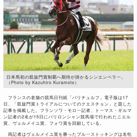
日本馬初の凱旋門賞制覇へ期待が掛かるシンエンペラー。
（Photo by Kazuhiro Kuramoto）
フランスの老舗の競馬日刊紙「パリチュルフ」電子版は17
日、「凱旋門賞トライアルについてのクエスチョン」と題した
記事を掲載した。フランソワ・モロー記者、トーマス・ギルマ
ン記者の2名が15日にパリロンシャン競馬場で行われたニエル
賞、ヴェルメイユ賞、フォワ賞を回顧している。
両記者はヴェルメイユ賞を勝ったブルーストッキングは名牝