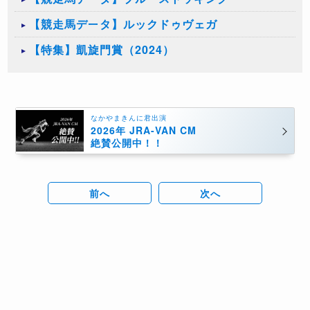
【競走馬データ】ルックドゥヴェガ
【特集】凱旋門賞（2024）
なかやまきんに君出演
2026年 JRA-VAN CM
絶賛公開中！！
前へ
次へ