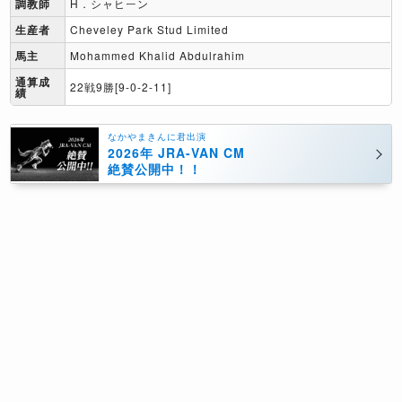
調教師
H．シャヒーン
生産者
Cheveley Park Stud Limited
馬主
Mohammed Khalid Abdulrahim
通算成
22戦9勝[9-0-2-11]
績
なかやまきんに君出演
2026年 JRA-VAN CM
絶賛公開中！！