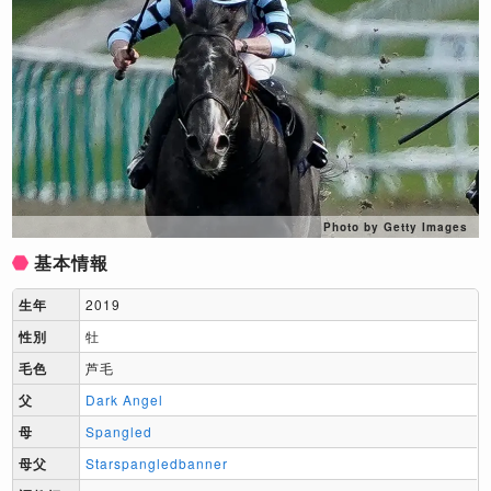
Photo by Getty Images
基本情報
生年
2019
性別
牡
毛色
芦毛
父
Dark Angel
母
Spangled
母父
Starspangledbanner