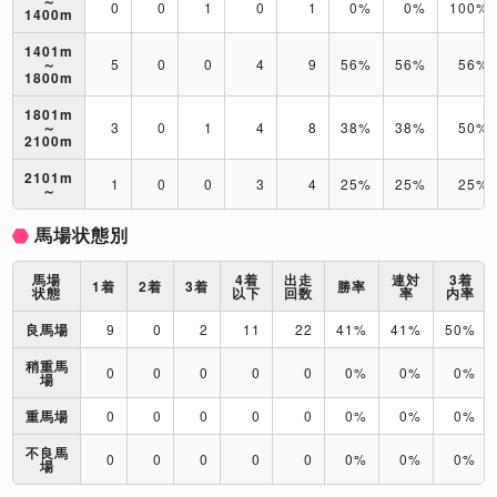
～
0
0
1
0
1
0%
0%
100%
1400m
1401m
～
5
0
0
4
9
56%
56%
56%
1800m
1801m
～
3
0
1
4
8
38%
38%
50%
2100m
2101m
1
0
0
3
4
25%
25%
25%
～
馬場状態別
馬場
4着
出走
連対
3着
1着
2着
3着
勝率
状態
以下
回数
率
内率
良馬場
9
0
2
11
22
41%
41%
50%
稍重馬
0
0
0
0
0
0%
0%
0%
場
重馬場
0
0
0
0
0
0%
0%
0%
不良馬
0
0
0
0
0
0%
0%
0%
場