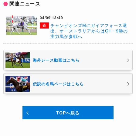
関連ニュース
04/09 18:49
チャンピオンズMにガイアフォース選
出、オーストラリアからはG1・9勝の
実力馬が参戦へ
海外レース動画はこちら
伝説の名馬ページはこちら
TOPへ戻る