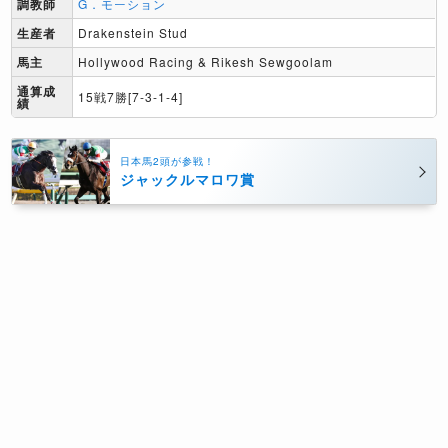
調教師
G．モーション
生産者
Drakenstein Stud
馬主
Hollywood Racing & Rikesh Sewgoolam
通算成
15戦7勝[7-3-1-4]
績
日本馬2頭が参戦！
ジャックルマロワ賞