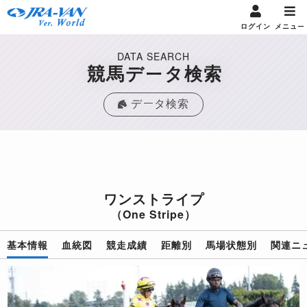
ログイン
メニュー
DATA SEARCH
競馬データ検索
データ検索
ワンストライプ
（One Stripe）
基本情報
血統図
競走成績
距離別
馬場状態別
関連ニ