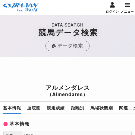
ログイン
メニュー
DATA SEARCH
競馬データ検索
データ検索
アルメンダレス
（Almendares）
基本情報
血統図
競走成績
距離別
馬場状態別
関連ニ
基本情報