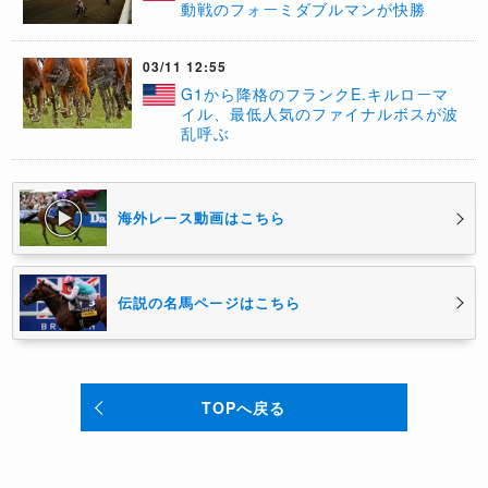
動戦のフォーミダブルマンが快勝
03/11 12:55
G1から降格のフランクE.キルローマ
イル、最低人気のファイナルボスが波
乱呼ぶ
海外レース動画はこちら
伝説の名馬ページはこちら
TOPへ戻る