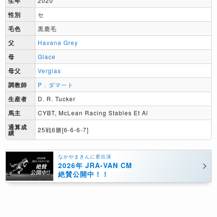
生年
2020
性別
セ
毛色
黒鹿毛
父
Havana Grey
母
Glace
母父
Verglas
調教師
P．ダマート
生産者
D. R. Tucker
馬主
CYBT, McLean Racing Stables Et Al
通算成
25戦6勝[6-6-6-7]
績
なかやまきんに君出演
2026年 JRA-VAN CM
絶賛公開中！！