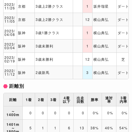
2023/
京都
3歳上2勝クラス
1
坂井瑠星
ダート
11/26
2023/
京都
3歳上2勝クラス
12
横山典弘
ダート
11/05
2023/
阪神
3歳1勝クラス
1
横山典弘
ダート
04/08
2023/
阪神
3歳未勝利
1
横山典弘
ダート
03/04
2023/
阪神
3歳未勝利
12
横山典弘
芝
02/19
2022/
阪神
2歳新馬
3
横山典弘
ダート
11/12
距離別
4着
出走
連対
3着
距離
1着
2着
3着
勝率
以下
回数
率
内率
～
0
0
0
0
0
0%
0%
0%
1400m
1401m
～
5
1
1
6
13
38%
46%
54%
1800m