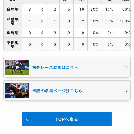
良馬場
3
0
2
5
10
30%
30%
50%
稍重馬
1
0
1
0
2
50%
50%
100%
場
重馬場
0
0
0
0
0
0%
0%
0%
不良馬
0
0
0
0
0
0%
0%
0%
場
海外レース動画はこちら
伝説の名馬ページはこちら
TOPへ戻る