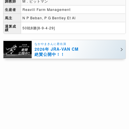
調教師
M．ピットマン
生産者
Reavill Farm Management
馬主
N P Beban, P G Bentley Et Al
通算成
50戦8勝[8-9-4-29]
績
なかやまきんに君出演
2026年 JRA-VAN CM
絶賛公開中！！