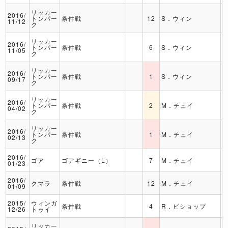
リッカー
2016/
トンパー
条件戦
12
S．ウィン
11/12
ク
リッカー
2016/
トンパー
条件戦
6
S．ウィン
11/05
ク
リッカー
2016/
トンパー
条件戦
1
S．ウィン
09/17
ク
リッカー
2016/
トンパー
条件戦
2
M．チュイ
04/02
ク
リッカー
2016/
トンパー
条件戦
1
M．チュイ
02/13
ク
2016/
ゴア
ゴアギニー（L）
7
M．チュイ
01/23
2016/
クマラ
条件戦
12
M．チュイ
01/09
2015/
ウィンガ
条件戦
4
R．ビショップ
12/26
トゥイ
リッカー