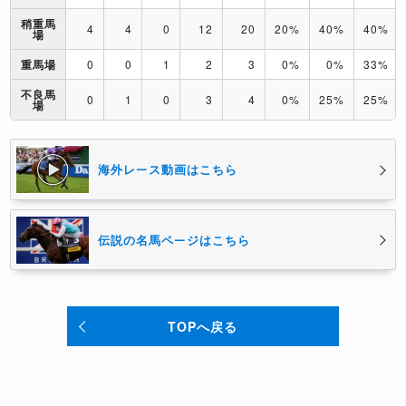
稍重馬
4
4
0
12
20
20%
40%
40%
場
重馬場
0
0
1
2
3
0%
0%
33%
不良馬
0
1
0
3
4
0%
25%
25%
場
海外レース動画はこちら
伝説の名馬ページはこちら
TOPへ戻る