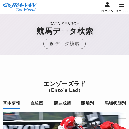
ログイン
メニュー
DATA SEARCH
競馬データ検索
データ検索
エンゾーズラド
（Enzo's Lad）
基本情報
血統図
競走成績
距離別
馬場状態別