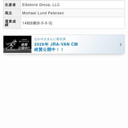
生産者
Elkstone Group, LLC
馬主
Michael Lund Petersen
通算成
14戦6勝[6-5-0-3]
績
なかやまきんに君出演
2026年 JRA-VAN CM
絶賛公開中！！