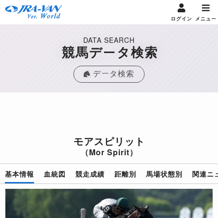
ログイン
メニュー
DATA SEARCH
競馬データ検索
データ検索
モアスピリット
（Mor Spirit）
基本情報
血統図
競走成績
距離別
馬場状態別
関連ニ